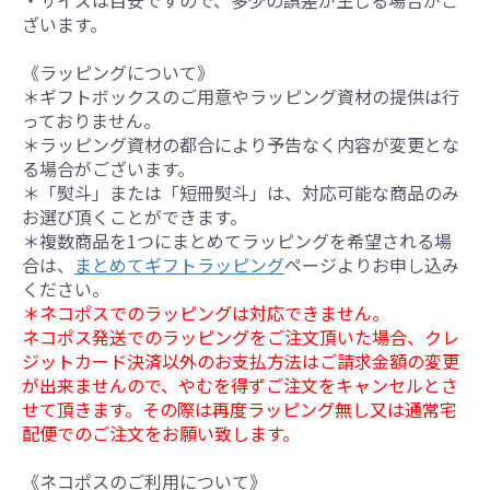
・サイズは目安ですので、多少の誤差が生じる場合がご
ざいます。
《ラッピングについて》
＊ギフトボックスのご用意やラッピング資材の提供は行
っておりません。
＊ラッピング資材の都合により予告なく内容が変更とな
る場合がございます。
＊「熨斗」または「短冊熨斗」は、対応可能な商品のみ
お選び頂くことができます。
＊複数商品を1つにまとめてラッピングを希望される場
合は、
まとめてギフトラッピング
ページよりお申し込み
ください。
＊ネコポスでのラッピングは対応できません。
ネコポス発送でのラッピングをご注文頂いた場合、クレ
ジットカード決済以外のお支払方法はご請求金額の変更
が出来ませんので、やむを得ずご注文をキャンセルとさ
せて頂きます。その際は再度ラッピング無し又は通常宅
配便でのご注文をお願い致します。
《ネコポスのご利用について》