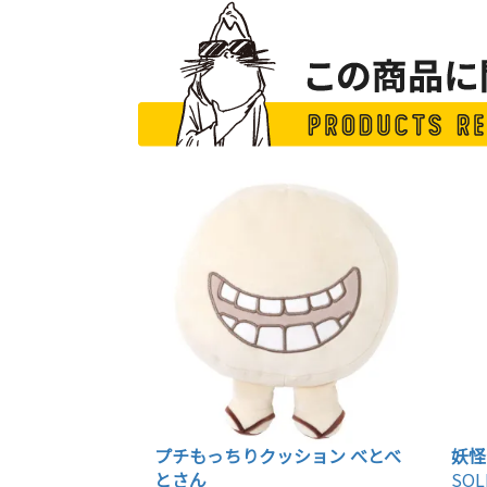
プチもっちりクッション べとべ
妖怪
とさん
SOL