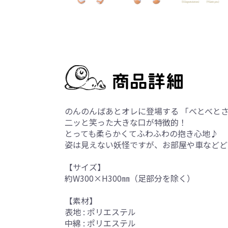
のんのんばあとオレに登場する 「べとべと
二ッと笑った大きな口が特徴的！
とっても柔らかくてふわふわの抱き心地♪
姿は見えない妖怪ですが、お部屋や車などど
【サイズ】
約W300×H300㎜（足部分を除く）
【素材】
表地 : ポリエステル
中綿 : ポリエステル