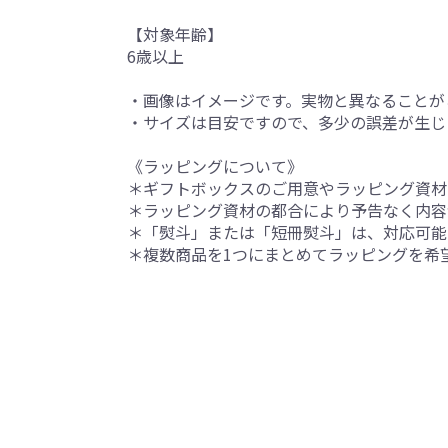
【対象年齢】
6歳以上
・画像はイメージです。実物と異なることが
・サイズは目安ですので、多少の誤差が生じ
《ラッピングについて》
＊ギフトボックスのご用意やラッピング資材
＊ラッピング資材の都合により予告なく内容
＊「熨斗」または「短冊熨斗」は、対応可能
＊複数商品を1つにまとめてラッピングを希