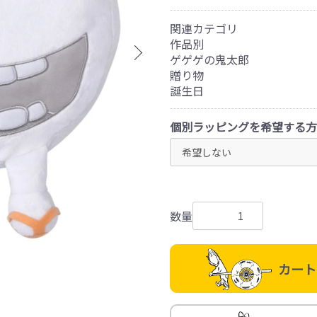
関連カテゴリ
作品別
ゲゲゲの鬼太郎
贈り物
誕生日
個別ラッピングを希望する方
数量
カート