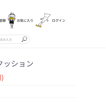
登録
お気に入り
ログイン
クッション
)