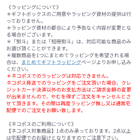
《ラッピングについて》
＊ギフトボックスのご用意やラッピング資材の提供は行
っておりません。
＊ラッピング資材の都合により予告なく内容が変更とな
る場合がございます。
＊「熨斗」または「短冊熨斗」は、対応可能な商品のみ
お選び頂くことができます。
＊複数商品を1つにまとめてラッピングを希望される場
合は、
まとめてギフトラッピング
ページよりお申し込み
ください。
＊ネコポスでのラッピングは対応できません。
ネコポス発送でのラッピングをご注文頂いた場合、クレ
ジットカード決済以外のお支払方法はご請求金額の変更
が出来ませんので、やむを得ずご注文をキャンセルとさ
せて頂きます。その際は再度ラッピング無し又は通常宅
配便でのご注文をお願い致します。
《ネコポスのご利用について》
【ネコポス対象商品】1点のみ承っております。2点以上
は宅配便でのお届けとなりますのでご注意下さい。