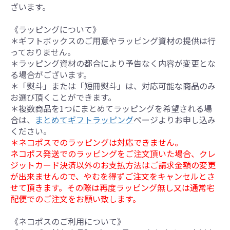
ざいます。
《ラッピングについて》
＊ギフトボックスのご用意やラッピング資材の提供は行
っておりません。
＊ラッピング資材の都合により予告なく内容が変更とな
る場合がございます。
＊「熨斗」または「短冊熨斗」は、対応可能な商品のみ
お選び頂くことができます。
＊複数商品を1つにまとめてラッピングを希望される場
合は、
まとめてギフトラッピング
ページよりお申し込み
ください。
＊ネコポスでのラッピングは対応できません。
ネコポス発送でのラッピングをご注文頂いた場合、クレ
ジットカード決済以外のお支払方法はご請求金額の変更
が出来ませんので、やむを得ずご注文をキャンセルとさ
せて頂きます。その際は再度ラッピング無し又は通常宅
配便でのご注文をお願い致します。
《ネコポスのご利用について》