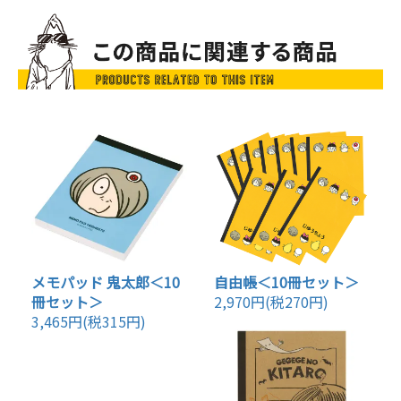
メモパッド 鬼太郎＜10
自由帳＜10冊セット＞
冊セット＞
2,970円(税270円)
3,465円(税315円)