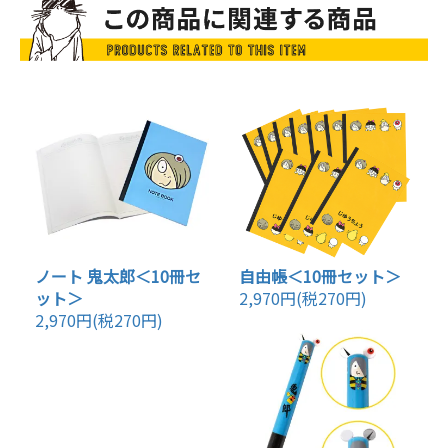
ノート 鬼太郎＜10冊セ
自由帳＜10冊セット＞
ット＞
2,970円(税270円)
2,970円(税270円)