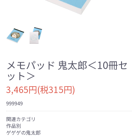
メモパッド 鬼太郎＜10冊セ
ット＞
3,465円(税315円)
999949
関連カテゴリ
作品別
ゲゲゲの鬼太郎