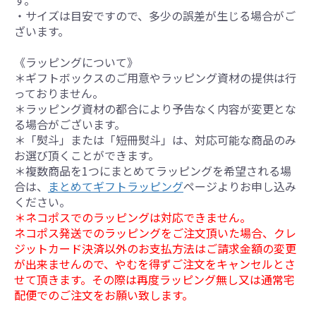
す。
・サイズは目安ですので、多少の誤差が生じる場合がご
ざいます。
《ラッピングについて》
＊ギフトボックスのご用意やラッピング資材の提供は行
っておりません。
＊ラッピング資材の都合により予告なく内容が変更とな
る場合がございます。
＊「熨斗」または「短冊熨斗」は、対応可能な商品のみ
お選び頂くことができます。
＊複数商品を1つにまとめてラッピングを希望される場
合は、
まとめてギフトラッピング
ページよりお申し込み
ください。
＊ネコポスでのラッピングは対応できません。
ネコポス発送でのラッピングをご注文頂いた場合、クレ
ジットカード決済以外のお支払方法はご請求金額の変更
が出来ませんので、やむを得ずご注文をキャンセルとさ
せて頂きます。その際は再度ラッピング無し又は通常宅
配便でのご注文をお願い致します。