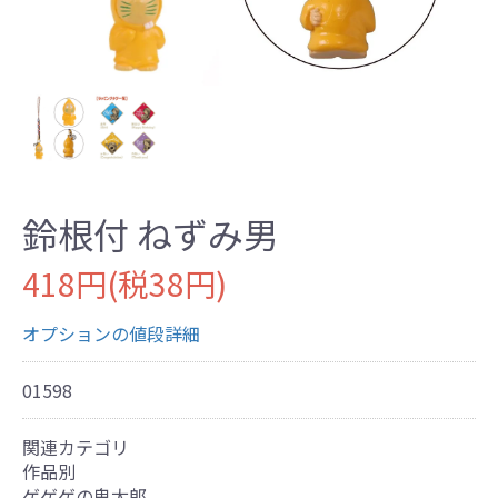
鈴根付 ねずみ男
418円(税38円)
オプションの値段詳細
01598
関連カテゴリ
作品別
ゲゲゲの鬼太郎