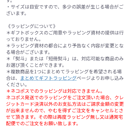
す。
・サイズは目安ですので、多少の誤差が生じる場合がご
ざいます。
《ラッピングについて》
＊ギフトボックスのご用意やラッピング資材の提供は行
っておりません。
＊ラッピング資材の都合により予告なく内容が変更とな
る場合がございます。
＊「熨斗」または「短冊熨斗」は、対応可能な商品のみ
お選び頂くことができます。
＊複数商品を1つにまとめてラッピングを希望される場
合は、
まとめてギフトラッピング
ページよりお申し込み
ください。
＊ネコポスでのラッピングは対応できません。
ネコポス発送でのラッピングをご注文頂いた場合、クレ
ジットカード決済以外のお支払方法はご請求金額の変更
が出来ませんので、やむを得ずご注文をキャンセルとさ
せて頂きます。その際は再度ラッピング無し又は通常宅
配便でのご注文をお願い致します。