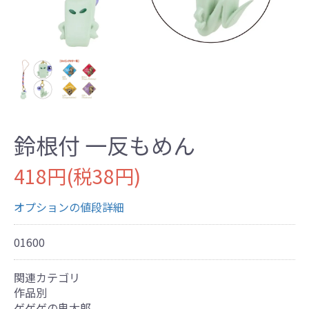
鈴根付 一反もめん
418円(税38円)
オプションの値段詳細
01600
関連カテゴリ
作品別
ゲゲゲの鬼太郎