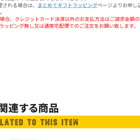
望される場合は、
まとめてギフトラッピング
ページよりお申し
。
場合、クレジットカード決済以外のお支払方法はご請求金額の
ラッピング無し又は通常宅配便でのご注文をお願い致します。