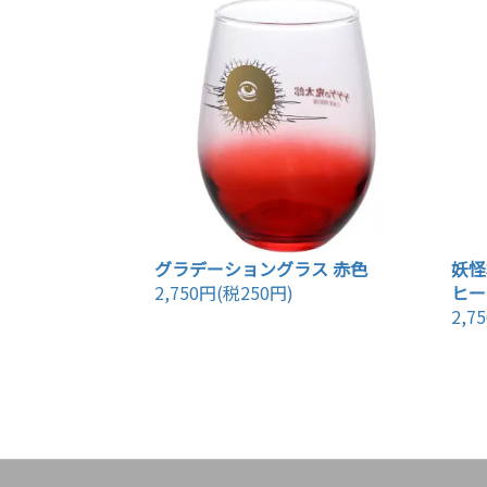
グラデーショングラス 赤色
妖怪
2,750円(税250円)
ヒー
2,7