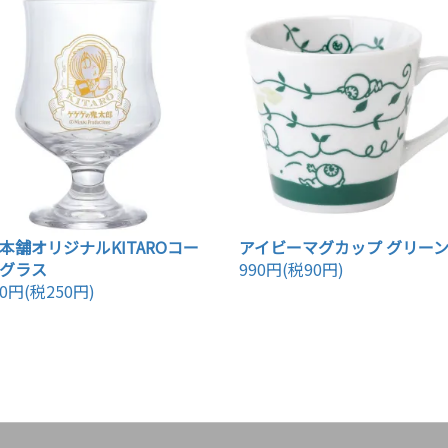
本舗オリジナルKITAROコー
アイビーマグカップ グリー
グラス
990円(税90円)
50円(税250円)