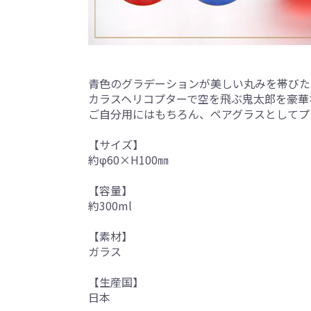
青色のグラデーションが美しい丸みを帯びた
カラスヘリコプターで空を飛ぶ鬼太郎を豪華
ご自分用にはもちろん、ペアグラスとしてプ
【サイズ】
約φ60×H100㎜
【容量】
約300ml
【素材】
ガラス
【生産国】
日本