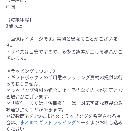
【生産国】
中国
【対象年齢】
3歳以上
・画像はイメージです。実物と異なることがございま
す。
・サイズは目安ですので、多少の誤差が生じる場合がご
ざいます。
《ラッピングについて》
＊ギフトボックスのご用意やラッピング資材の提供は行
っておりません。
＊ラッピング資材の都合により予告なく内容が変更とな
る場合がございます。
＊「熨斗」または「短冊熨斗」は、対応可能な商品のみ
お選び頂くことができます。
＊複数商品を1つにまとめてラッピングを希望される場
合は、
まとめてギフトラッピング
ページよりお申し込み
ください。