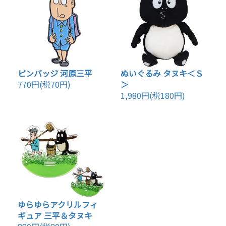
ピンバッジ 河原三平
ぬいぐるみ タヌキ＜Ｓ
770円(税70円)
＞
1,980円(税180円)
ゆらゆらアクリルフィ
ギュア 三平＆タヌキ