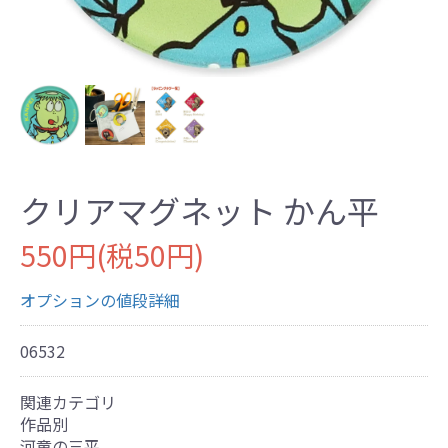
クリアマグネット かん平
550円(税50円)
オプションの値段詳細
06532
関連カテゴリ
作品別
河童の三平