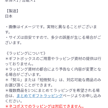
本体×1 / 台紙×1
【製造】
日本
・画像はイメージです。実物と異なることがございま
す。
・サイズは目安ですので、多少の誤差が生じる場合がご
ざいます。
《ラッピングについて》
＊ギフトボックスのご用意やラッピング資材の提供は行
っておりません。
＊ラッピング資材の都合により予告なく内容が変更とな
る場合がございます。
＊「熨斗」または「短冊熨斗」は、対応可能な商品のみ
お選び頂くことができます。
＊複数商品を1つにまとめてラッピングを希望される場
合は、
まとめてギフトラッピング
ページよりお申し込み
ください。
＊ネコポスでのラッピングは対応できません。