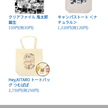
クリアファイル 鬼太郎
キャンパストート ＜ナ
誕生
チュラル＞
330円(税30円)
1,320円(税120円)
Hey,KITARO トートバッ
グ つむぱぱ
2,750円(税250円)