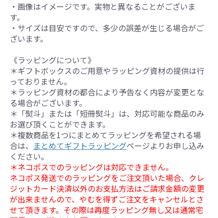
・画像はイメージです。実物と異なることがございま
す。
・サイズは目安ですので、多少の誤差が生じる場合がご
ざいます。
《ラッピングについて》
＊ギフトボックスのご用意やラッピング資材の提供は行
っておりません。
＊ラッピング資材の都合により予告なく内容が変更とな
る場合がございます。
＊「熨斗」または「短冊熨斗」は、対応可能な商品のみ
お選び頂くことができます。
＊複数商品を1つにまとめてラッピングを希望される場
合は、
まとめてギフトラッピング
ページよりお申し込み
ください。
＊ネコポスでのラッピングは対応できません。
ネコポス発送でのラッピングをご注文頂いた場合、クレ
ジットカード決済以外のお支払方法はご請求金額の変更
が出来ませんので、やむを得ずご注文をキャンセルとさ
せて頂きます。その際は再度ラッピング無し又は通常宅