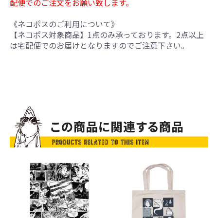
配便でのご注文をお願い致します。
《ネコポスのご利用について》
【ネコポス対象商品】1点のみ承っております。2点以上
は宅配便でのお届けとなりますのでご注意下さい。