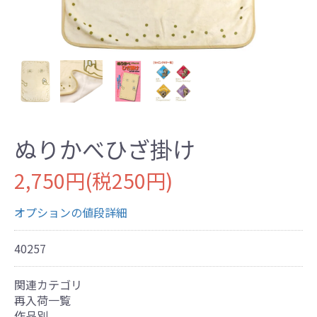
ぬりかべひざ掛け
2,750円(税250円)
オプションの値段詳細
40257
関連カテゴリ
再入荷一覧
作品別