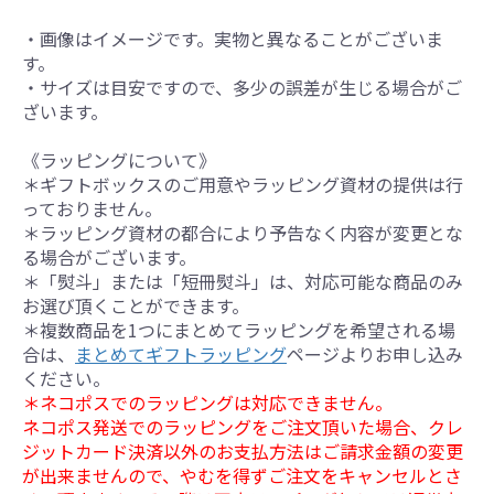
・画像はイメージです。実物と異なることがございま
す。
・サイズは目安ですので、多少の誤差が生じる場合がご
ざいます。
《ラッピングについて》
＊ギフトボックスのご用意やラッピング資材の提供は行
っておりません。
＊ラッピング資材の都合により予告なく内容が変更とな
る場合がございます。
＊「熨斗」または「短冊熨斗」は、対応可能な商品のみ
お選び頂くことができます。
＊複数商品を1つにまとめてラッピングを希望される場
合は、
まとめてギフトラッピング
ページよりお申し込み
ください。
＊ネコポスでのラッピングは対応できません。
ネコポス発送でのラッピングをご注文頂いた場合、クレ
ジットカード決済以外のお支払方法はご請求金額の変更
が出来ませんので、やむを得ずご注文をキャンセルとさ