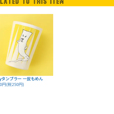
ayタンブラー 一反もめん
50円(税250円)