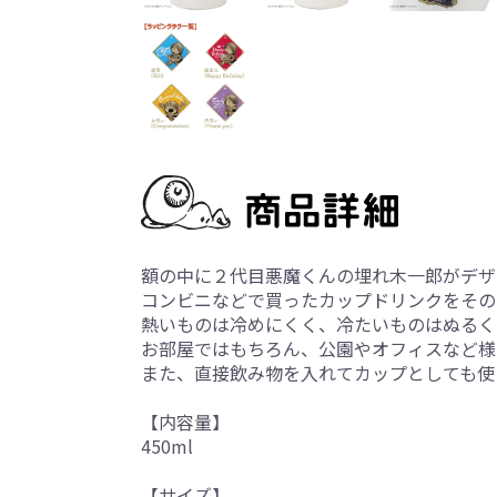
額の中に２代目悪魔くんの埋れ木一郎がデザ
コンビニなどで買ったカップドリンクをその
熱いものは冷めにくく、冷たいものはぬるく
お部屋ではもちろん、公園やオフィスなど様
また、直接飲み物を入れてカップとしても使
【内容量】
450ml
【サイズ】