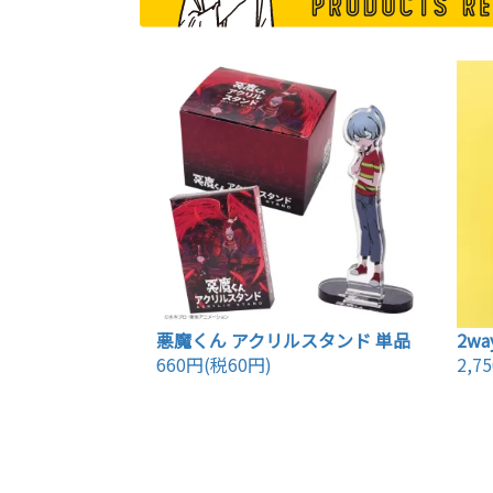
悪魔くん アクリルスタンド 単品
2w
660円(税60円)
2,7