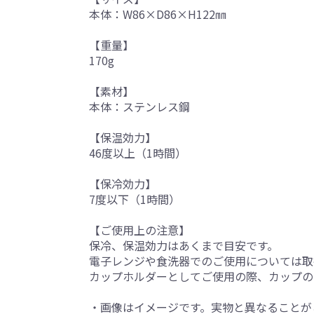
本体：W86×D86×H122㎜
【重量】
170g
【素材】
本体：ステンレス鋼
【保温効力】
46度以上（1時間）
【保冷効力】
7度以下（1時間）
【ご使用上の注意】
保冷、保温効力はあくまで目安です。
電子レンジや食洗器でのご使用については取
カップホルダーとしてご使用の際、カップの
・画像はイメージです。実物と異なることが