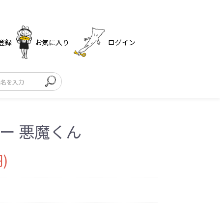
登録
お気に入り
ログイン
ラー 悪魔くん
)