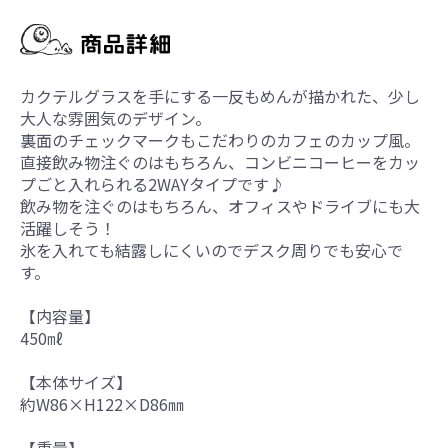
カクテルグラスを手にする一反もめんが描かれた、少し
大人な雰囲気のデザイン。
裏面のチェックマークもこだわりのカフェのカップ風。
直接飲み物注ぐのはもちろん、コンビニコーヒーをカッ
プごと入れられる2WAYタイプです♪
飲み物を注ぐのはもちろん、オフィスやドライブにも大
活躍しそう！
氷を入れても結露しにくいのでデスク周りでも安心で
す。
【内容量】
450㎖
【本体サイズ】
約W86×H122×D86㎜