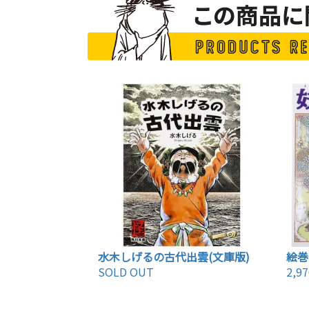
水木しげるの古代出雲(文庫版)
絵巻
SOLD OUT
2,9