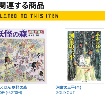
えほん 妖怪の森
河童の三平(全)
70円(税270円)
SOLD OUT