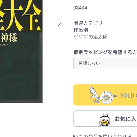
08434
関連カテゴリ
作品別
ゲゲゲの鬼太郎
個別ラッピングを希望する方
SOLD 
お気に入
この商品を問い合わせる