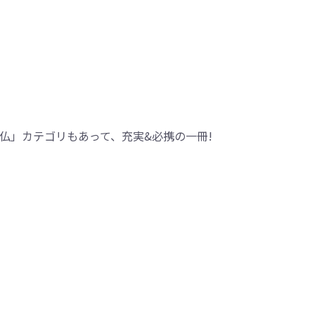
仏」カテゴリもあって、充実&必携の一冊!