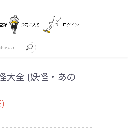
登録
お気に入り
ログイン
怪大全 (妖怪・あの
)