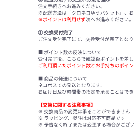
注文手続きへお進みください。
※配送方法は「クロネコゆうパケット」、お
※ポイントは利用せず
次へお進みください。
③ 交換受付完了
ご注文受付完了にて、交換受付が完了となり
■ ポイント数の反映について
受付完了後、こちらで確認後ポイントを差し
ご利用頂いたポイント数とお手持ちのポイン
■ 商品の発送について
ネコポスでの発送となります。
お届け日及び時間帯の指定を承ることはでき
【交換に関する注意事項】
※ 交換商品の変更は承ることができません
※ ラッピング、熨斗は対応不可商品です
※ 予告なく終了または変更する場合がござ