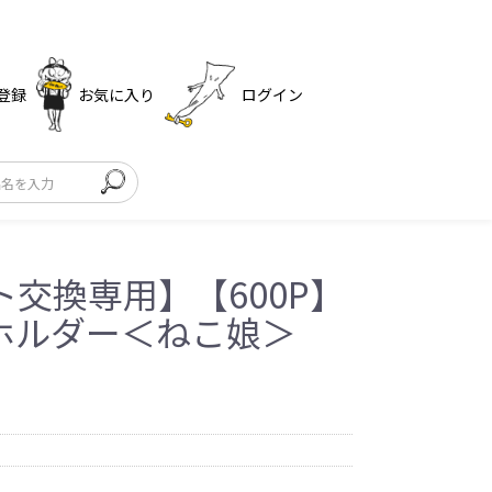
登録
お気に入り
ログイン
交換専用】【600P】
ホルダー＜ねこ娘＞