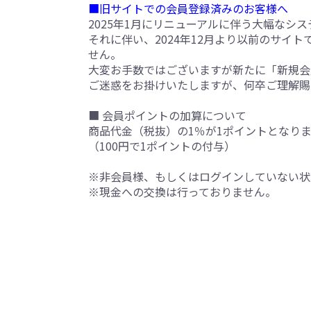
■旧サイトでの会員登録済みのお客様へ
2025年1月にリニューアルに伴う大幅なシ
それに伴い、2024年12月より以前のサイ
せん。
大変お手数ではございますが新たに「新規会
ご迷惑をお掛けいたしますが、何卒ご理解賜
■ 会員ポイントの加算について
商品代金（税抜）の1％が1ポイントとなり
（100円で1ポイントの付与）
※非会員様、もしくはログインしていない状
※現金への交換は行っておりません。