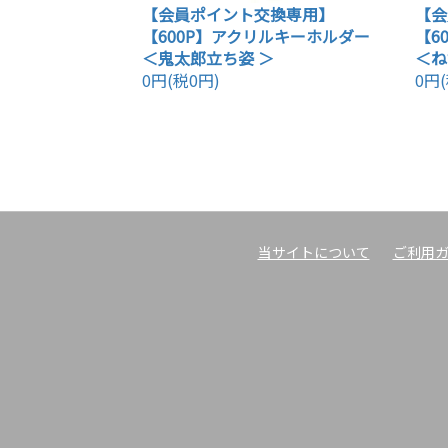
【会員ポイント交換専用】
【会
【600P】アクリルキーホルダー
【6
＜鬼太郎立ち姿 ＞
＜ね
0円(税0円)
0円(
当サイトについて
ご利用