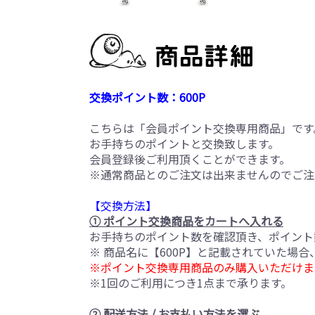
交換ポイント数：600P
こちらは「会員ポイント交換専用商品」です
お手持ちのポイントと交換致します。
会員登録後ご利用頂くことができます。
※通常商品とのご注文は出来ませんのでご注
【交換方法】
① ポイント交換商品をカートへ入れる
お手持ちのポイント数を確認頂き、ポイント
※ 商品名に【600P】と記載されていた場
※ポイント交換専用商品のみ購入いただけま
※1回のご利用につき1点まで承ります。
② 配送方法 / お支払い方法を選ぶ