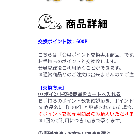
交換ポイント数：600P
こちらは「会員ポイント交換専用商品」です
お手持ちのポイントと交換致します。
会員登録後ご利用頂くことができます。
※通常商品とのご注文は出来ませんのでご注
【交換方法】
① ポイント交換商品をカートへ入れる
お手持ちのポイント数を確認頂き、ポイント
※ 商品名に【600P】と記載されていた場
※ポイント交換専用商品のみ購入いただけま
※1回のご利用につき1点まで承ります。
② 配送方法 / お支払い方法を選ぶ