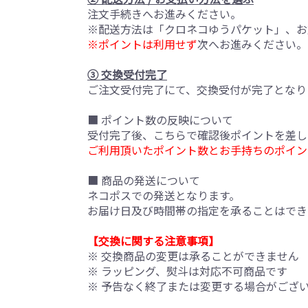
注文手続きへお進みください。
※配送方法は「クロネコゆうパケット」、お
※ポイントは利用せず
次へお進みください。
③ 交換受付完了
ご注文受付完了にて、交換受付が完了となり
■ ポイント数の反映について
受付完了後、こちらで確認後ポイントを差し
ご利用頂いたポイント数とお手持ちのポイン
■ 商品の発送について
ネコポスでの発送となります。
お届け日及び時間帯の指定を承ることはでき
【交換に関する注意事項】
※ 交換商品の変更は承ることができません
※ ラッピング、熨斗は対応不可商品です
※ 予告なく終了または変更する場合がござ