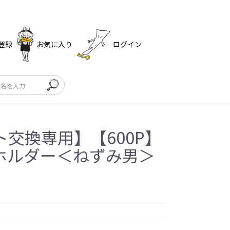
登録
お気に入り
ログイン
交換専用】【600P】
ホルダー＜ねずみ男＞