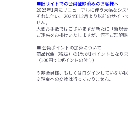
■旧サイトでの会員登録済みのお客様へ
2025年1月にリニューアルに伴う大幅なシ
それに伴い、2024年12月より以前のサイ
せん。
大変お手数ではございますが新たに「新規会
ご迷惑をお掛けいたしますが、何卒ご理解賜
■ 会員ポイントの加算について
商品代金（税抜）の1％が1ポイントとなり
（100円で1ポイントの付与）
※非会員様、もしくはログインしていない状
※現金への交換は行っておりません。