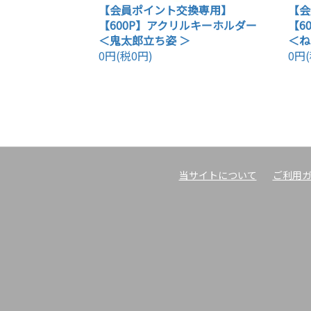
【会員ポイント交換専用】
【会
【600P】アクリルキーホルダー
【6
＜鬼太郎立ち姿 ＞
＜ね
0円(税0円)
0円(
当サイトについて
ご利用