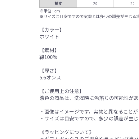
袖丈
20
22
※単位 : cm
※サイズは目安ですので実際とは多少の誤差が生じる
【カラー】
ホワイト
【素材】
綿100%
【厚さ】
5.6オンス
【ご使用上の注意】
濃色の商品は、洗濯時に色落ちの可能性があ
・画像はイメージです。実物と異なることが
・サイズは目安ですので、多少の誤差が生じ
《ラッピングについて》
＊ギフトボックスのご用意やラッピング資材