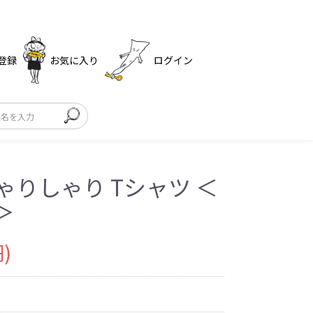
登録
お気に入り
ログイン
ゃりしゃり Tシャツ ＜
 ＞
)