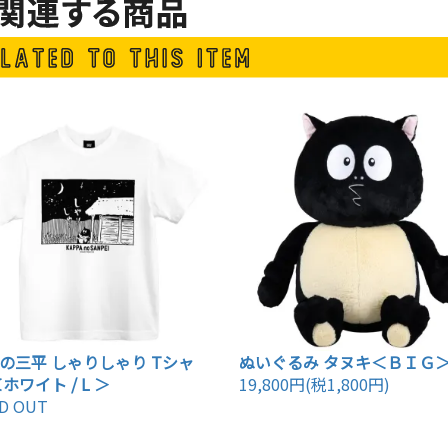
の三平 しゃりしゃり Tシャ
ぬいぐるみ タヌキ＜ＢＩＧ
ホワイト / L ＞
19,800円(税1,800円)
D OUT