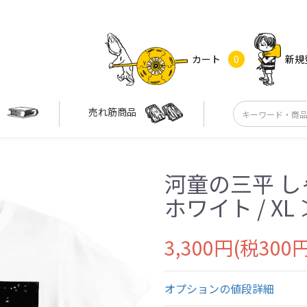
カート
0
新規
す
売れ筋商品
河童の三平 し
ホワイト / XL
3,300円(税300円
オプションの値段詳細