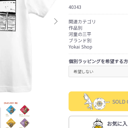
40343
関連カテゴリ
作品別
河童の三平
ブランド別
Yokai Shop
個別ラッピングを希望する方
SOLD 
お気に入