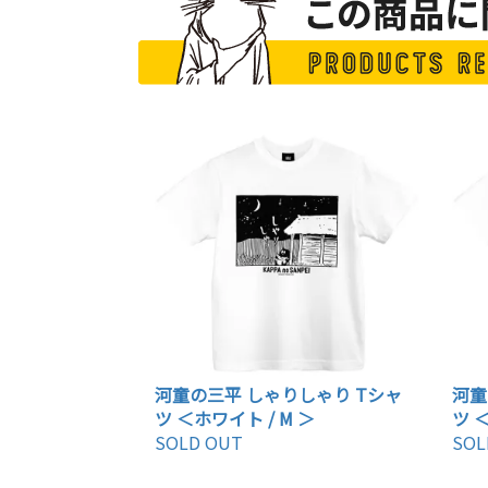
河童の三平 しゃりしゃり Tシャ
河童
ツ ＜ホワイト / M ＞
ツ ＜
SOLD OUT
SOL