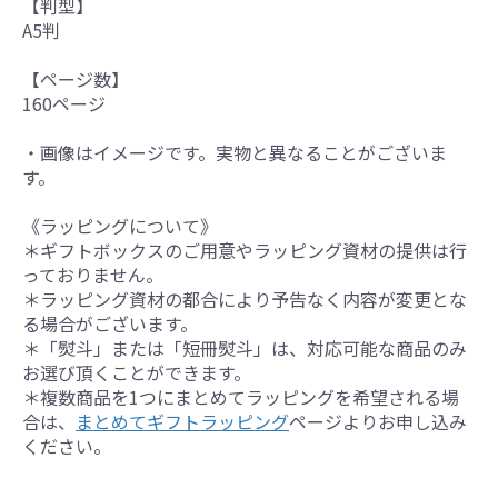
【判型】
A5判
【ページ数】
160ページ
・画像はイメージです。実物と異なることがございま
す。
《ラッピングについて》
＊ギフトボックスのご用意やラッピング資材の提供は行
っておりません。
＊ラッピング資材の都合により予告なく内容が変更とな
る場合がございます。
＊「熨斗」または「短冊熨斗」は、対応可能な商品のみ
お選び頂くことができます。
＊複数商品を1つにまとめてラッピングを希望される場
合は、
まとめてギフトラッピング
ページよりお申し込み
ください。