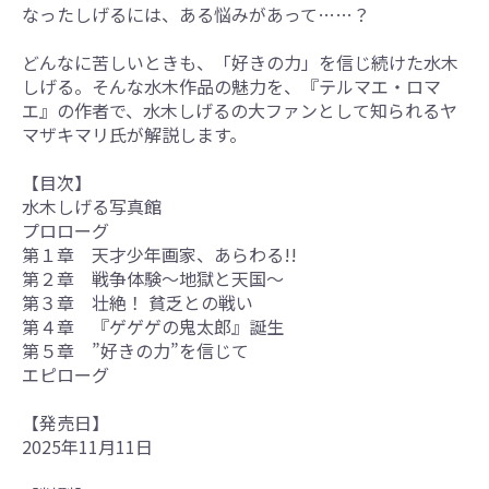
なったしげるには、ある悩みがあって……？
どんなに苦しいときも、「好きの力」を信じ続けた水木
しげる。そんな水木作品の魅力を、『テルマエ・ロマ
エ』の作者で、水木しげるの大ファンとして知られるヤ
マザキマリ氏が解説します。
【目次】
水木しげる写真館
プロローグ
第１章 天才少年画家、あらわる!!
第２章 戦争体験～地獄と天国～
第３章 壮絶！ 貧乏との戦い
第４章 『ゲゲゲの鬼太郎』誕生
第５章 ”好きの力”を信じて
エピローグ
【発売日】
2025年11月11日