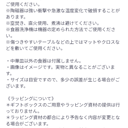
ご使用ください。
※陶磁器は強い衝撃や急激な温度変化で破損することが
あります。
※空焚き、直火使用、煮沸は避けてください。
※食器洗浄機は機器の定められた方法でご使用くださ
い。
※傷つきやすいテーブルなどの上ではマットやクロスな
どを敷いてご使用ください。
・中華皿以外の食器は付属しません。
・画像はイメージです。実物と異なることがございま
す。
・サイズは目安ですので、多少の誤差が生じる場合がご
ざいます。
《ラッピングについて》
＊ギフトボックスのご用意やラッピング資材の提供は行
っておりません。
＊ラッピング資材の都合により予告なく内容が変更とな
る場合がございます。