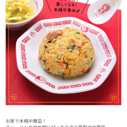
お家で本格中華皿！
チャーハンや炒め物にぴったりの八角型の中華皿。