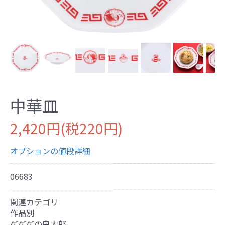
中華皿
2,420円(税220円)
オプションの値段詳細
06683
関連カテゴリ
作品別
ゲゲゲの鬼太郎