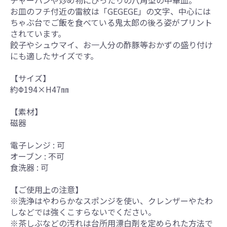
お皿のフチ付近の雷紋は「GEGEGE」の文字、中心には
ちゃぶ台でご飯を食べている鬼太郎の後ろ姿がプリント
されています。
餃子やシュウマイ、お一人分の酢豚等おかずの盛り付け
にも適したサイズです。
【サイズ】
約Φ194×H47㎜
【素材】
磁器
電子レンジ : 可
オーブン : 不可
食洗器 : 可
【ご使用上の注意】
※洗浄はやわらかなスポンジを使い、クレンザーやたわ
しなどでは強くこすらないでください。
※茶しぶなどの汚れは台所用漂白剤を定められた方法で