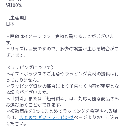
綿100％
【生産国】
日本
・画像はイメージです。実物と異なることがございま
す。
・サイズは目安ですので、多少の誤差が生じる場合がご
ざいます。
《ラッピングについて》
＊ギフトボックスのご用意やラッピング資材の提供は行
っておりません。
＊ラッピング資材の都合により予告なく内容が変更とな
る場合がございます。
＊「熨斗」または「短冊熨斗」は、対応可能な商品のみ
お選び頂くことができます。
＊複数商品を1つにまとめてラッピングを希望される場
合は、
まとめてギフトラッピング
ページよりお申し込み
ください。