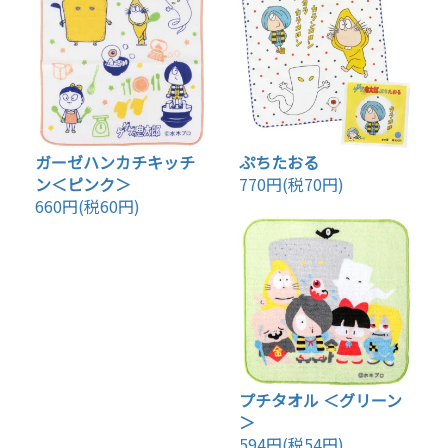
ガーゼハンカチキッチ
ぷちたおる
ン＜ピンク＞
770円(税70円)
660円(税60円)
プチタオル ＜グリーン
＞
594円(税54円)