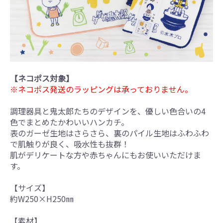
【ネコポス対象】
※ネコポス発送のラッピングは承っておりません。
調理器具と鬼太郎たちのデザインを、優しい色合いの4
色でまとめたかわいいハンカチ。
表のガーゼ生地はさらさら、裏のパイル生地はふわふわ
で肌触りが良く、吸水性も抜群！
肌がデリケートな方や赤ちゃんにもお使いいただけま
す。
【サイズ】
約W250×H250㎜
【素材】