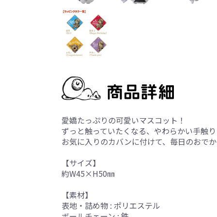
愛嬌たっぷりの可愛いマスコット！
ずっと触っていたくなる、やわらかい手触り
お気に入りのカバンに付けて、毎日のおでか
【サイズ】
約W45×H50㎜
【素材】
表地・詰め物 : ポリエステル
ボールチェーン : 鉄