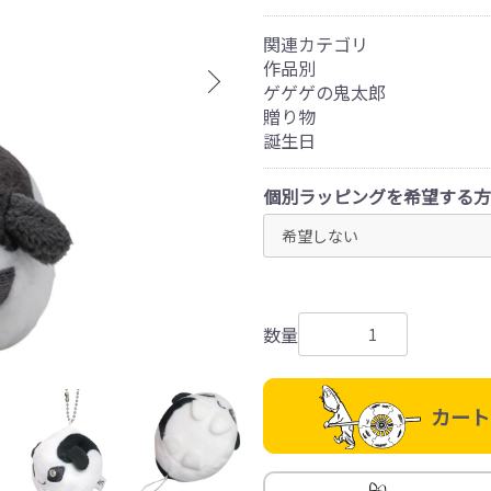
関連カテゴリ
作品別
ゲゲゲの鬼太郎
贈り物
誕生日
個別ラッピングを希望する方
数量
カート