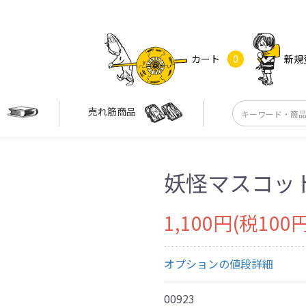
カート
0
新規
す
売れ筋商品
妖怪マスコッ
1,100円(税100円
オプションの値段詳細
00923