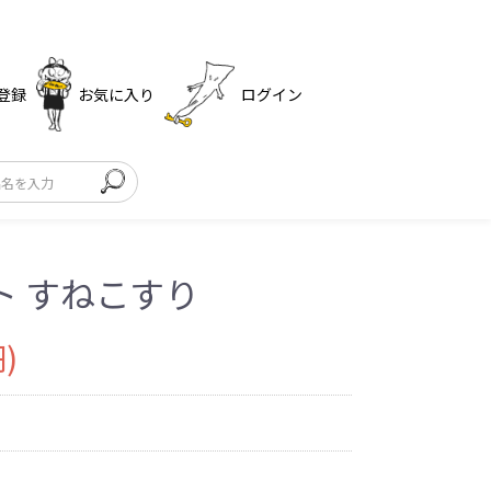
登録
お気に入り
ログイン
ト すねこすり
)