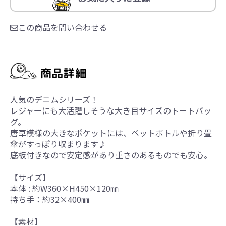
この商品を問い合わせる
人気のデニムシリーズ！
レジャーにも大活躍しそうな大き目サイズのトートバッ
グ。
唐草模様の大きなポケットには、ペットボトルや折り畳
傘がすっぽり収まります♪
底板付きなので安定感があり重さのあるものでも安心。
【サイズ】
本体 : 約W360×H450×120㎜
持ち手：約32×400㎜
【素材】