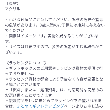
【素材】
アクリル
・小さな付属品に注意してください。誤飲の危険や窒息
の危険があります。3歳未満のお子様には絶対に与えない
でください。
・画像はイメージです。実物と異なることがございま
す。
・サイズは目安ですので、多少の誤差が生じる場合がご
ざいます。
《ラッピングについて》
＊ギフトボックスのご用意やラッピング資材の提供は行
っておりません。
＊ラッピング資材の都合により予告なく内容が変更とな
る場合がございます。
＊「熨斗」または「短冊熨斗」は、対応可能な商品のみ
お選び頂くことができます。
＊複数商品を1つにまとめてラッピングを希望される場
合は、
まとめてギフトラッピング
ページよりお申し込み