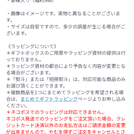
・罫線入り（幅約9㎜）
・画像はイメージです。実物と異なることがございま
す。
・サイズは目安ですので、多少の誤差が生じる場合がご
ざいます。
《ラッピングについて》
＊ギフトボックスのご用意やラッピング資材の提供は行
っておりません。
＊ラッピング資材の都合により予告なく内容が変更とな
る場合がございます。
＊「熨斗」または「短冊熨斗」は、対応可能な商品のみ
お選び頂くことができます。
＊複数商品を1つにまとめてラッピングを希望される場
合は、
まとめてギフトラッピング
ページよりお申し込み
ください。
＊ネコポスでのラッピングは対応できません。
ネコポス発送でのラッピングをご注文頂いた場合、クレ
ジットカード決済以外のお支払方法はご請求金額の変更
が出来ませんので、やむを得ずご注文をキャンセルとさ