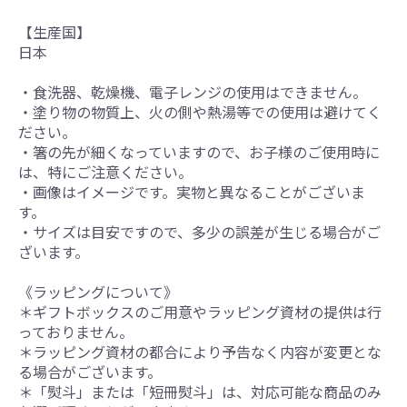
【生産国】
日本
・食洗器、乾燥機、電子レンジの使用はできません。
・塗り物の物質上、火の側や熱湯等での使用は避けてく
ださい。
・箸の先が細くなっていますので、お子様のご使用時に
は、特にご注意ください。
・画像はイメージです。実物と異なることがございま
す。
・サイズは目安ですので、多少の誤差が生じる場合がご
ざいます。
《ラッピングについて》
＊ギフトボックスのご用意やラッピング資材の提供は行
っておりません。
＊ラッピング資材の都合により予告なく内容が変更とな
る場合がございます。
＊「熨斗」または「短冊熨斗」は、対応可能な商品のみ