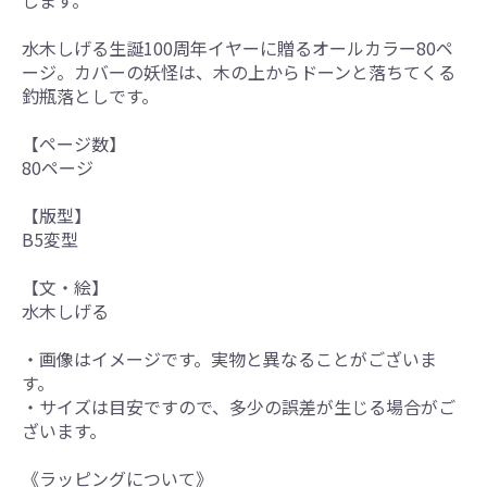
します。
水木しげる生誕100周年イヤーに贈るオールカラー80ペ
ージ。カバーの妖怪は、木の上からドーンと落ちてくる
釣瓶落としです。
【ページ数】
80ページ
【版型】
B5変型
【文・絵】
水木しげる
・画像はイメージです。実物と異なることがございま
す。
・サイズは目安ですので、多少の誤差が生じる場合がご
ざいます。
《ラッピングについて》