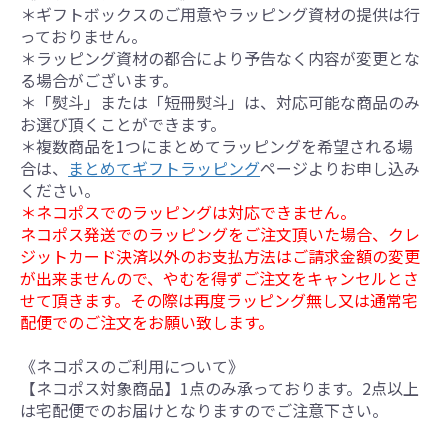
＊ギフトボックスのご用意やラッピング資材の提供は行
っておりません。
＊ラッピング資材の都合により予告なく内容が変更とな
る場合がございます。
＊「熨斗」または「短冊熨斗」は、対応可能な商品のみ
お選び頂くことができます。
＊複数商品を1つにまとめてラッピングを希望される場
合は、
まとめてギフトラッピング
ページよりお申し込み
ください。
＊ネコポスでのラッピングは対応できません。
ネコポス発送でのラッピングをご注文頂いた場合、クレ
ジットカード決済以外のお支払方法はご請求金額の変更
が出来ませんので、やむを得ずご注文をキャンセルとさ
せて頂きます。その際は再度ラッピング無し又は通常宅
配便でのご注文をお願い致します。
《ネコポスのご利用について》
【ネコポス対象商品】1点のみ承っております。2点以上
は宅配便でのお届けとなりますのでご注意下さい。