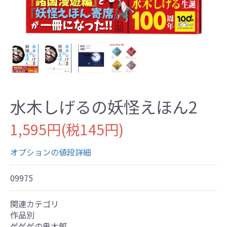
水木しげるの妖怪えほん2
1,595円(税145円)
オプションの値段詳細
09975
関連カテゴリ
作品別
ゲゲゲの鬼太郎