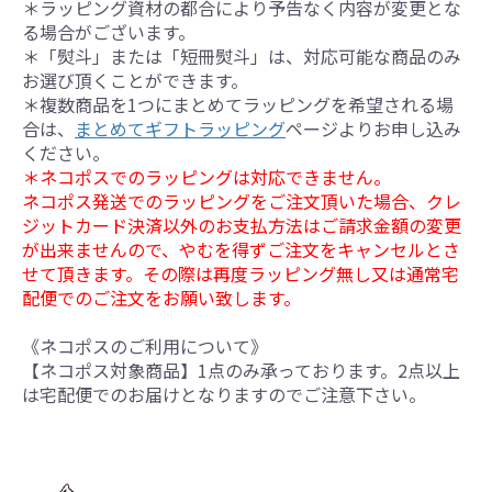
＊ラッピング資材の都合により予告なく内容が変更とな
る場合がございます。
＊「熨斗」または「短冊熨斗」は、対応可能な商品のみ
お選び頂くことができます。
＊複数商品を1つにまとめてラッピングを希望される場
合は、
まとめてギフトラッピング
ページよりお申し込み
ください。
＊ネコポスでのラッピングは対応できません。
ネコポス発送でのラッピングをご注文頂いた場合、クレ
ジットカード決済以外のお支払方法はご請求金額の変更
が出来ませんので、やむを得ずご注文をキャンセルとさ
せて頂きます。その際は再度ラッピング無し又は通常宅
配便でのご注文をお願い致します。
《ネコポスのご利用について》
【ネコポス対象商品】1点のみ承っております。2点以上
は宅配便でのお届けとなりますのでご注意下さい。