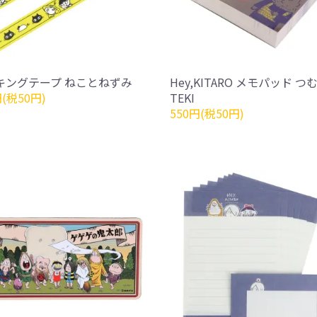
キングテープ ねことねずみ
Hey,KITARO メモパッド つ
円(税50円)
TEKI
550円(税50円)