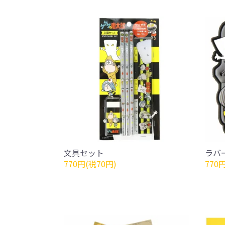
文具セット
ラバ
770円(税70円)
770