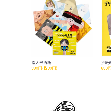
指人形折紙
折紙
880円(税80円)
880