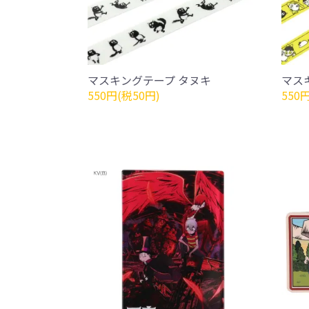
マスキングテープ タヌキ
マス
550円(税50円)
550