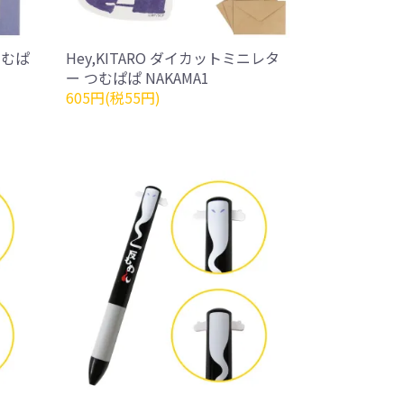
つむぱ
Hey,KITARO ダイカットミニレタ
ー つむぱぱ NAKAMA1
605円(税55円)