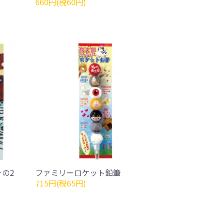
660円(税60円)
の2
ファミリーロケット鉛筆
715円(税65円)