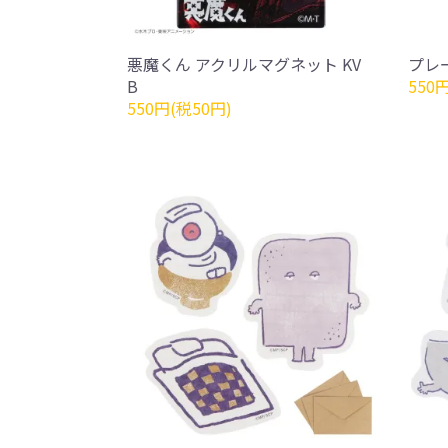
悪魔くん アクリルマグネット KV
プレ
B
550
550円(税50円)