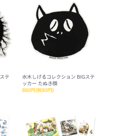
Gステ
水木しげるコレクション BIGステ
ッカー たぬき顔
880円(税80円)