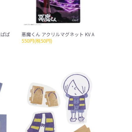
むぱぱ
悪魔くん アクリルマグネット KV A
550円(税50円)