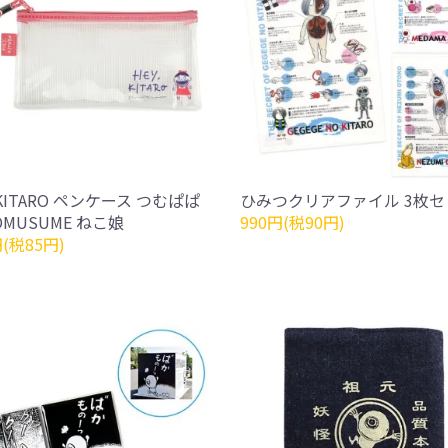
,KITARO ペンケース つむぱぱ
ひみつクリアファイル 3枚セ
OMUSUME ねこ娘
990円(税90円)
円(税85円)