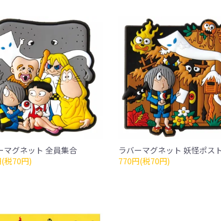
ーマグネット 全員集合
ラバーマグネット 妖怪ポス
円(税70円)
770円(税70円)