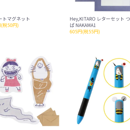
ートマグネット
Hey,KITARO レターセット 
円(税50円)
ぱ NAKAMA1
605円(税55円)