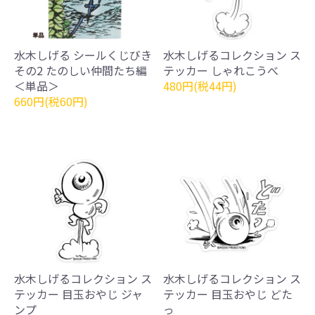
水木しげる シールくじびき
水木しげるコレクション ス
その2 たのしい仲間たち編
テッカー しゃれこうべ
＜単品＞
480円(税44円)
660円(税60円)
水木しげるコレクション ス
水木しげるコレクション ス
テッカー 目玉おやじ ジャ
テッカー 目玉おやじ どた
ンプ
っ