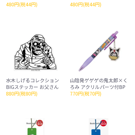
480円(税44円)
480円(税44円)
水木しげるコレクション
山陰発ゲゲゲの鬼太郎×く
BIGステッカー お父さん
ろみ アクリルパーツ付BP
880円(税80円)
770円(税70円)