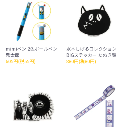
mimiペン 2色ボールペン
水木しげるコレクション
鬼太郎
BIGステッカー たぬき顔
605円(税55円)
880円(税80円)