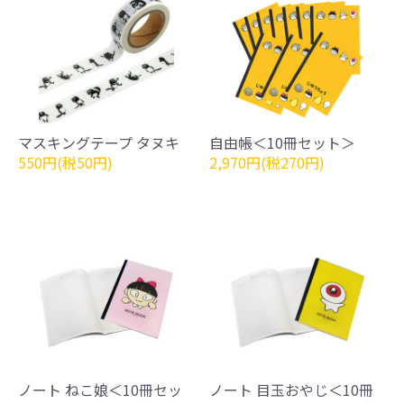
マスキングテープ タヌキ
自由帳＜10冊セット＞
550円(税50円)
2,970円(税270円)
ノート ねこ娘＜10冊セッ
ノート 目玉おやじ＜10冊