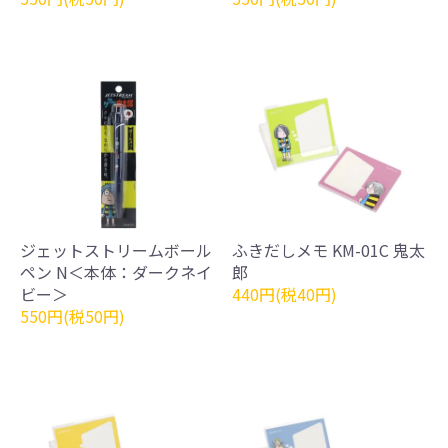
ジェットストリームボール
ふきだしメモ KM-01C 鬼太
ペン N＜本体：ダークネイ
郎
ビー＞
440円(税40円)
550円(税50円)