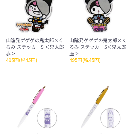
山陰発ゲゲゲの鬼太郎×く
山陰発ゲゲゲの鬼太郎×く
ろみ ステッカーS ＜鬼太郎
ろみ ステッカーS＜鬼太郎
歩＞
座＞
495円(税45円)
495円(税45円)