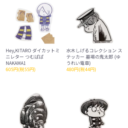
Hey,KITARO ダイカットミ
水木しげるコレクション ス
ニレター つむぱぱ
テッカー 墓場の鬼太郎 (ゆ
NAKAMA1
うれい電車)
605円(税55円)
480円(税44円)