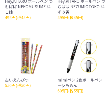
Hey,KITARO ボールペン つ
Hey,KITARO ボールペン つ
むぱぱ NEKOMUSUME ね
むぱぱ NEZUMIOTOKO ね
こ娘
ずみ男
495円(税45円)
495円(税45円)
占いえんぴつ
mimiペン 2色ボールペン
550円(税50円)
一反もめん
605円(税55円)