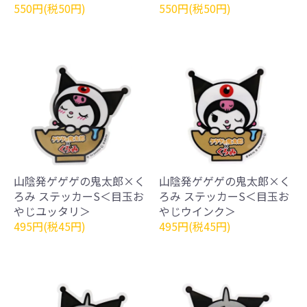
550円(税50円)
550円(税50円)
山陰発ゲゲゲの鬼太郎×く
山陰発ゲゲゲの鬼太郎×く
ろみ ステッカーS＜目玉お
ろみ ステッカーS＜目玉お
やじユッタリ＞
やじウインク＞
495円(税45円)
495円(税45円)