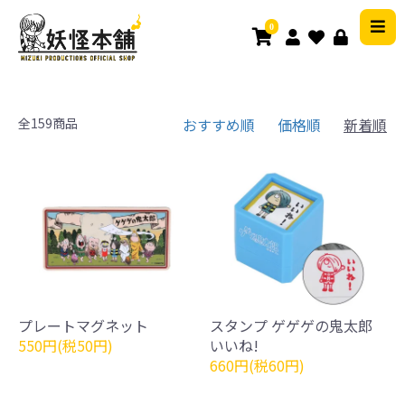
0
全159商品
おすすめ順
価格順
新着順
プレートマグネット
スタンプ ゲゲゲの鬼太郎
550円(税50円)
いいね!
660円(税60円)